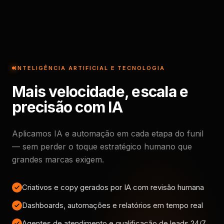
INTELIGÊNCIA ARTIFICIAL E TECNOLOGIA
Mais velocidade, escala e
precisão com IA
Aplicamos IA e automação em cada etapa do funil
— sem perder o toque estratégico humano que
grandes marcas exigem.
Criativos e copy gerados por IA com revisão humana
Dashboards, automações e relatórios em tempo real
Agentes de atendimento e qualificação de leads 24/7