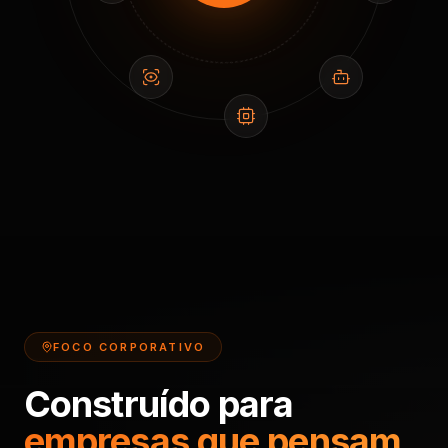
FOCO CORPORATIVO
Construído para
empresas que pensam