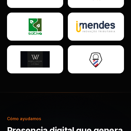
Cómo ayudamos
Presencia digital que genera