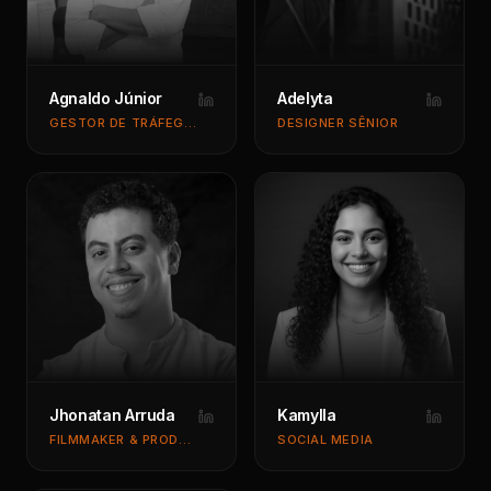
Agnaldo Júnior
Adelyta
GESTOR DE TRÁFEGO PAGO
DESIGNER SÊNIOR
Jhonatan Arruda
Kamylla
FILMMAKER & PRODUTOR AUDIOVISUAL
SOCIAL MEDIA