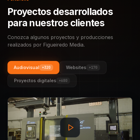
Proyectos desarrollados
para nuestros clientes
Conozca algunos proyectos y producciones
realizados por Figueiredo Media.
Audiovisual
Websites
+320
+170
Proyectos digitales
+680