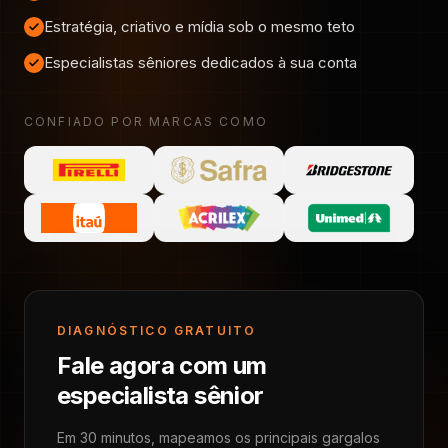
Estratégia, criativo e mídia sob o mesmo teto
Especialistas sêniores dedicados à sua conta
CONFIADO POR MARCAS COMO
DIAGNÓSTICO GRATUITO
Fale agora com um
especialista sênior
Em 30 minutos, mapeamos os principais gargalos