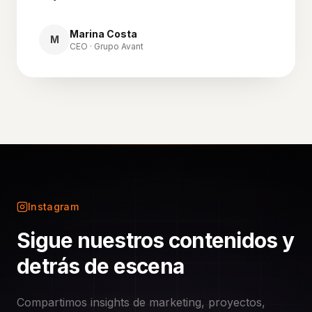
Marina Costa
M
CEO · Grupo Avant
Instagram
Sigue nuestros contenidos y
detrás de escena
Compartimos insights de marketing, proyectos,