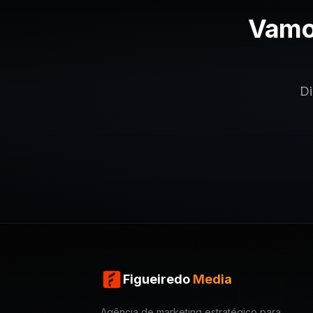
Vamo
Di
Figueiredo
Media
Agência de marketing estratégico para