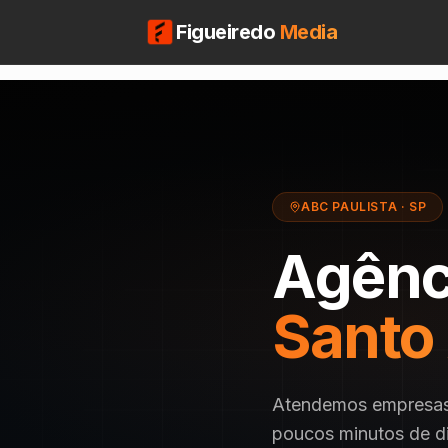
Figueiredo
Media
ABC PAULISTA
·
SP
Agênc
Santo
Atendemos empresas d
poucos minutos de di