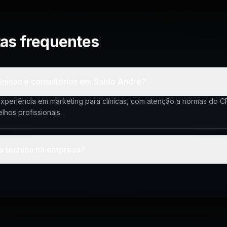
as frequentes
ínicas e consultórios em Santo André?
xperiência em marketing para clínicas, com atenção a normas do 
lhos profissionais.
ta técnica na empresa?