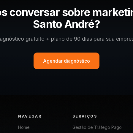
s conversar sobre marketi
Santo André
?
agnóstico gratuito + plano de 90 dias para sua empre
Agendar diagnóstico
NAVEGAR
SERVIÇOS
Home
Gestão de Tráfego Pago