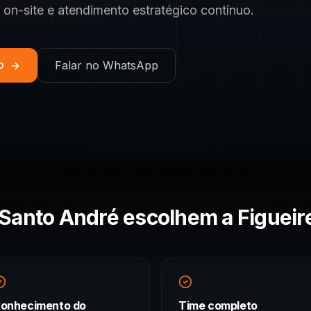
 on-site e atendimento estratégico contínuo.
co
Falar no WhatsApp
Santo André
escolhem a Figueir
onhecimento do
Time completo