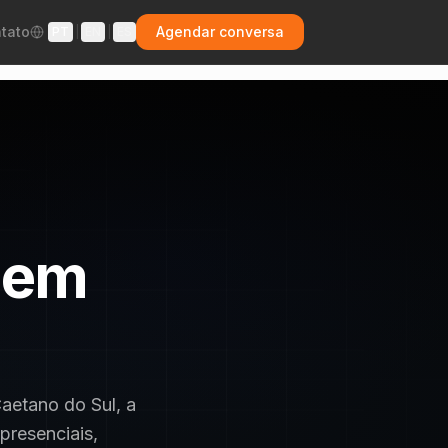
tato
Agendar conversa
PT
|
EN
|
ES
 em
aetano do Sul, a
presenciais,