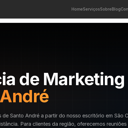
Home
Serviços
Sobre
Blog
Con
ia de Marketing
 André
e Santo André a partir do nosso escritório em São C
stância. Para clientes da região, oferecemos reuniões 