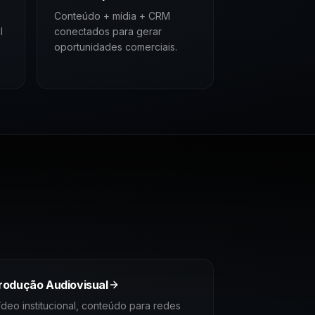
Conteúdo + mídia + CRM
l
conectados para gerar
oportunidades comerciais.
rodução Audiovisual
ídeo institucional, conteúdo para redes