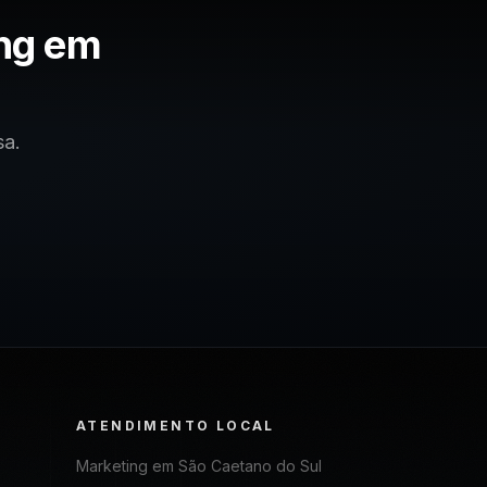
ng em
sa.
ATENDIMENTO LOCAL
Marketing em
São Caetano do Sul