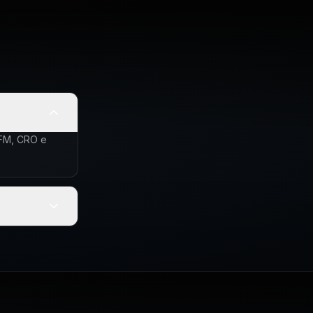
CFM, CRO e