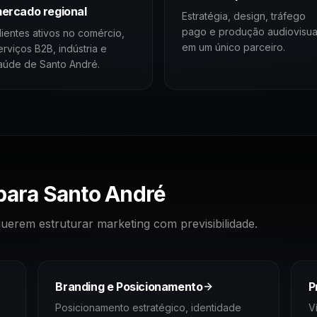
ercado regional
Estratégia, design, tráfego
pago e produção audiovisua
lientes ativos no comércio,
em um único parceiro.
erviços B2B, indústria e
aúde de Santo André.
 para
Santo André
erem estruturar marketing com previsibilidade.
Branding e Posicionamento
P
Posicionamento estratégico, identidade
V