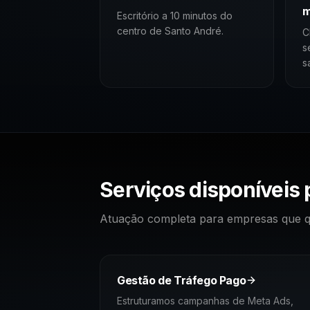
m
Escritório a 10 minutos do
centro de Santo André.
C
s
s
Serviços disponíveis
Atuação completa para empresas que qu
Gestão de Tráfego Pago
Estruturamos campanhas de Meta Ads,