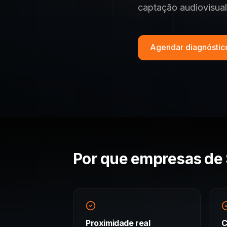
captação audiovisual
Agendar diagnósti
Por que empresas de
Proximidade real
C