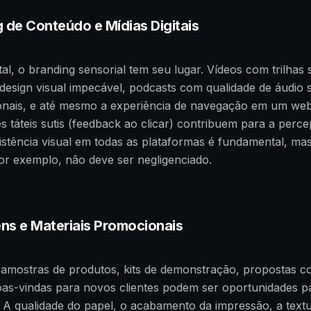
g de Conteúdo e Mídias Digitais
al, o branding sensorial tem seu lugar. Vídeos com trilhas
design visual impecável, podcasts com qualidade de áudio 
ionais, e até mesmo a experiência de navegação em um we
s táteis sutis (feedback ao clicar) contribuem para a perc
stência visual em todas as plataformas é fundamental, mas
or exemplo, não deve ser negligenciado.
ns e Materiais Promocionais
 amostras de produtos, kits de demonstração, propostas c
oas-vindas para novos clientes podem ser oportunidades p
o. A qualidade do papel, o acabamento da impressão, a text