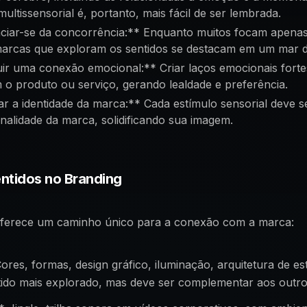
multissensorial é, portanto, mais fácil de ser lembrada.
ciar-se da concorrência:** Enquanto muitos focam apenas
marcas que exploram os sentidos se destacam em um mar de
ir uma conexão emocional:** Criar laços emocionais forte
o produto ou serviço, gerando lealdade e preferência.
r a identidade da marca:** Cada estímulo sensorial deve s
alidade da marca, solidificando sua imagem.
ntidos no Branding
oferece um caminho único para a conexão com a marca:
ores, formas, design gráfico, iluminação, arquitetura de e
ntido mais explorado, mas deve ser complementar aos outro