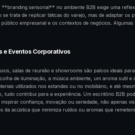
 **branding sensorial** no ambiente B2B exige uma reflex
 se trata de replicar táticas do varejo, mas de adaptar os p
 público empresarial e os contextos de negócios. Algumas
s e Eventos Corporativos
ssos, salas de reunião e showrooms são palcos ideais para
scolha de iluminação, a música ambiente, um aroma sutil e di
teriais utilizados nos estandes ou no mobiliário, e até mes
o, tudo contribui para a experiência. Um escritório B2B po
 inspirar confiança, inovação ou seriedade, não apenas vi
s da acústica que minimiza ruídos ou aromas que remetem