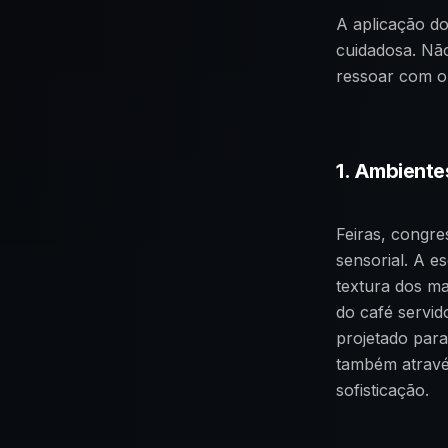
A aplicação do
cuidadosa. Não
ressoar com o
1. Ambiente
Feiras, congre
sensorial. A e
textura dos ma
do café servid
projetado para
também atravé
sofisticação.