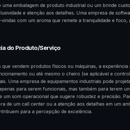
de uma embalagem de produto industrial ou um brinde cus
lusividade e atenção aos detalhes. Uma empresa de softwa
s-vindas com um aroma que remete a tranquilidade e foco,
cia do Produto/Serviço
 que vendem produtos físicos ou máquinas, a experiência 
ncionamento ou até mesmo o cheiro (se aplicável e contro
ais. Uma empresa de equipamentos industriais pode projet
apenas para serem funcionais, mas também para terem 
l e um som operacional que sugere robustez e precisão. Par
ora de um call center ou a atenção aos detalhes em um am
ntribuem para a percepção de excelência.