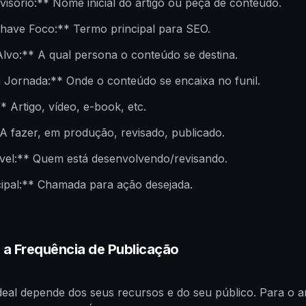
visório:** Nome inicial do artigo ou peça de conteúdo.
have Foco:** Termo principal para SEO.
lvo:** A qual persona o conteúdo se destina.
 Jornada:** Onde o conteúdo se encaixa no funil.
 Artigo, vídeo, e-book, etc.
A fazer, em produção, revisado, publicado.
el:** Quem está desenvolvendo/revisando.
ipal:** Chamada para ação desejada.
o a Frequência de Publicação
deal depende dos seus recursos e do seu público. Para o 