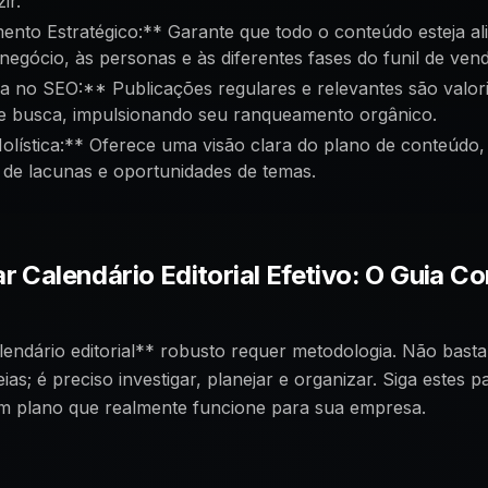
ir.
ento Estratégico:** Garante que todo o conteúdo esteja a
 negócio, às personas e às diferentes fases do funil de ven
 no SEO:** Publicações regulares e relevantes são valor
de busca, impulsionando seu ranqueamento orgânico.
olística:** Oferece uma visão clara do plano de conteúdo, 
o de lacunas e oportunidades de temas.
r Calendário Editorial Efetivo: O Guia C
endário editorial** robusto requer metodologia. Não basta 
ias; é preciso investigar, planejar e organizar. Siga estes 
m plano que realmente funcione para sua empresa.