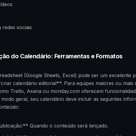
vídeos
a redes sociais
ação do Calendário: Ferramentas e Formatos
readsheet (Google Sheets, Excel) pode ser um excelente 
*criar calendário editorial**. Para equipes maiores ou mais
omo Trello, Asana ou monday.com oferecem funcionalidad
modo geral, seu calendário deve incluir as seguintes info
onteúdo:
ublicação:** Quando o conteúdo será lançado.