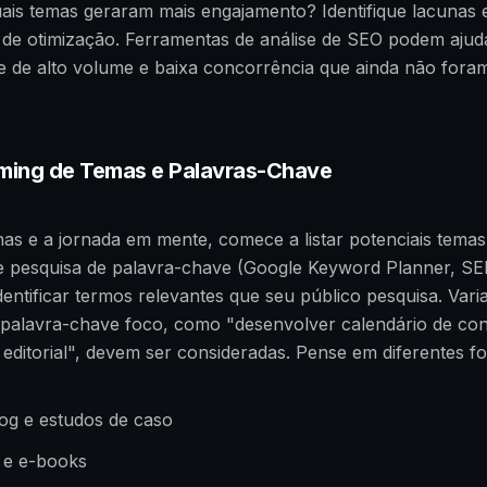
ais temas geraram mais engajamento? Identifique lacunas 
de otimização. Ferramentas de análise de SEO podem ajudar
e de alto volume e baixa concorrência que ainda não fora
rming de Temas e Palavras-Chave
s e a jornada em mente, comece a listar potenciais temas. 
e pesquisa de palavra-chave (Google Keyword Planner, S
dentificar termos relevantes que seu público pesquisa. Vari
 palavra-chave foco, como "desenvolver calendário de co
editorial", devem ser consideradas. Pense em diferentes f
log e estudos de caso
 e e-books