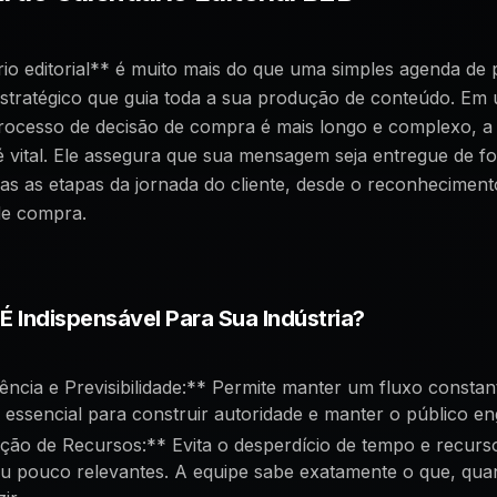
o editorial** é muito mais do que uma simples agenda de 
estratégico que guia toda a sua produção de conteúdo. Em
rocesso de decisão de compra é mais longo e complexo, a
 vital. Ele assegura que sua mensagem seja entregue de f
as as etapas da jornada do cliente, desde o reconhecimen
de compra.
 É Indispensável Para Sua Indústria?
ência e Previsibilidade:** Permite manter um fluxo constan
 essencial para construir autoridade e manter o público en
ção de Recursos:** Evita o desperdício de tempo e recur
ou pouco relevantes. A equipe sabe exatamente o que, qua