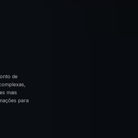
ponto de
 complexas,
es mais
rmações para