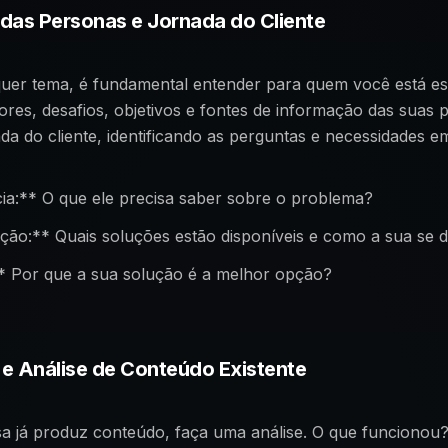
o das Personas e Jornada do Cliente
quer tema, é fundamental entender para quem você está e
ores, desafios, objetivos e fontes de informação das suas
da do cliente, identificando as perguntas e necessidades e
ia:** O que ele precisa saber sobre o problema?
ção:** Quais soluções estão disponíveis e como a sua se 
* Por que a sua solução é a melhor opção?
a e Análise de Conteúdo Existente
a já produz conteúdo, faça uma análise. O que funcionou