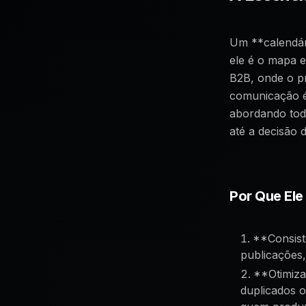
Um **calendári
ele é o mapa 
B2B, onde o p
comunicação é
abordando tod
até a decisão 
Por Que Ele
**Consist
publicações,
**Otimiza
duplicados 