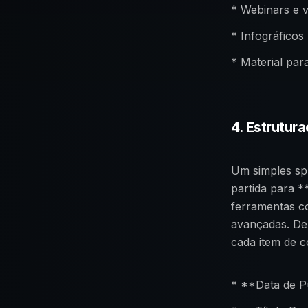
* Webinars e 
* Infográficos
* Material par
4. Estrutur
Um simples sp
partida para *
ferramentas c
avançadas. De 
cada item de c
* **Data de P