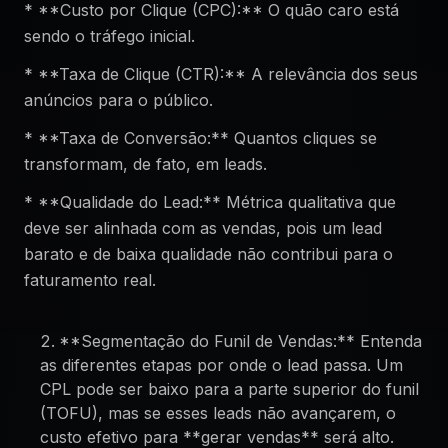
* **Custo por Clique (CPC):** O quão caro está
sendo o tráfego inicial.
* **Taxa de Clique (CTR):** A relevância dos seus
anúncios para o público.
* **Taxa de Conversão:** Quantos cliques se
transformam, de fato, em leads.
* **Qualidade do Lead:** Métrica qualitativa que
deve ser alinhada com as vendas, pois um lead
barato e de baixa qualidade não contribui para o
faturamento real.
**Segmentação do Funil de Vendas:** Entenda
as diferentes etapas por onde o lead passa. Um
CPL pode ser baixo para a parte superior do funil
(TOFU), mas se esses leads não avançarem, o
custo efetivo para **gerar vendas** será alto.