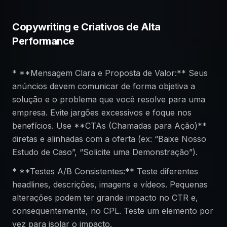
Copywriting e Criativos de Alta
Performance
* **Mensagem Clara e Proposta de Valor:** Seus
anúncios devem comunicar de forma objetiva a
solução e o problema que você resolve para uma
empresa. Evite jargões excessivos e foque nos
benefícios. Use **CTAs (Chamadas para Ação)**
diretas e alinhadas com a oferta (ex: “Baixe Nosso
Estudo de Caso”, “Solicite uma Demonstração”).
* **Testes A/B Consistentes:** Teste diferentes
headlines, descrições, imagens e vídeos. Pequenas
alterações podem ter grande impacto no CTR e,
consequentemente, no CPL. Teste um elemento por
vez para isolar o impacto.