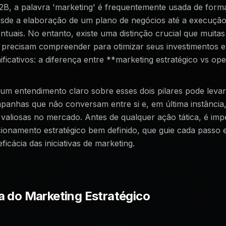
2B, a palavra 'marketing' é frequentemente usada de form
sde a elaboração de um plano de negócios até a execução
uais. No entanto, existe uma distinção crucial que muitas 
precisam compreender para otimizar seus investimentos e
ificativos: a diferença entre **marketing estratégico vs ope
um entendimento claro sobre esses dois pilares pode levar
panhas que não conversam entre si e, em última instância
valiosas no mercado. Antes de qualquer ação tática, é imp
cionamento estratégico bem definido, que guie cada passo 
ficácia das iniciativas de marketing.
a do Marketing Estratégico