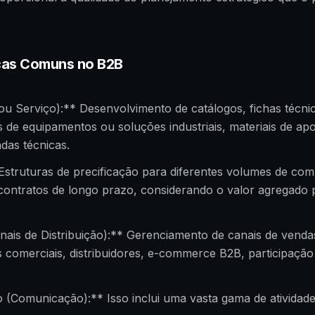
cas Comuns no B2B
u Serviço):** Desenvolvimento de catálogos, fichas técnic
 de equipamentos ou soluções industriais, materiais de ap
das técnicas.
Estruturas de precificação para diferentes volumes de co
contratos de longo prazo, considerando o valor agregado p
ais de Distribuição):** Gerenciamento de canais de vendas
 comerciais, distribuidores, e-commerce B2B, participação
(Comunicação):** Isso inclui uma vasta gama de atividade