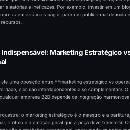
r aleatórias e ineficazes. Por exemplo, investir em um bl
tório ou em anúncios pagos para um público mal definido 
 recursos.
a Indispensável: Marketing Estratégico v
al
iste uma oposição entre **marketing estratégico vs opera
verdade, eles são interdependentes e se complementam. O
 qualquer empresa B2B depende da integração harmoniosa
questra: o marketing estratégico é o maestro e a partitura,
pal, o ritmo e a emoção geral que a peça deve transmitir. O