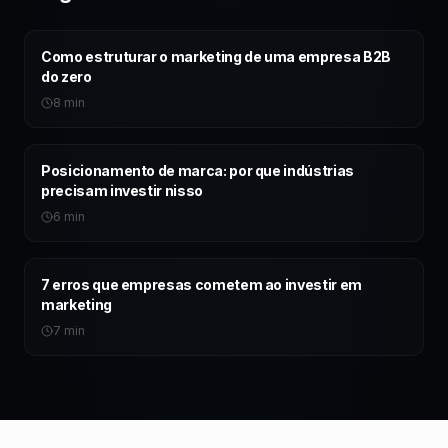
Como estruturar o marketing de uma empresa B2B
do zero
8 min
Posicionamento de marca: por que indústrias
precisam investir nisso
6 min
7 erros que empresas cometem ao investir em
marketing
7 min