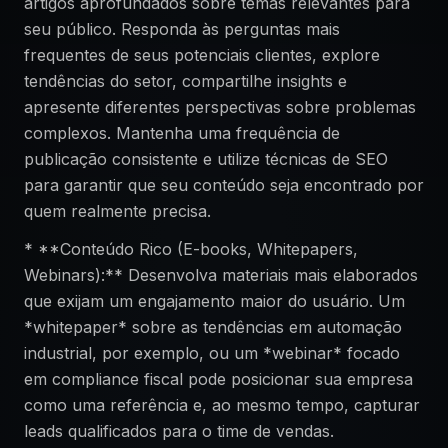
artigos aprofundados sobre temas relevantes para
seu público. Responda às perguntas mais
frequentes de seus potenciais clientes, explore
tendências do setor, compartilhe insights e
apresente diferentes perspectivas sobre problemas
complexos. Mantenha uma frequência de
publicação consistente e utilize técnicas de SEO
para garantir que seu conteúdo seja encontrado por
quem realmente precisa.
* **Conteúdo Rico (E-books, Whitepapers,
Webinars):** Desenvolva materiais mais elaborados
que exijam um engajamento maior do usuário. Um
*whitepaper* sobre as tendências em automação
industrial, por exemplo, ou um *webinar* focado
em compliance fiscal pode posicionar sua empresa
como uma referência e, ao mesmo tempo, capturar
leads qualificados para o time de vendas.