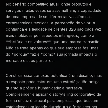
No cenário competitivo atual, onde produtos e
serviços muitas vezes se assemelham, a capacidade
de uma empresa de se diferenciar vai além das
características técnicas. A percepção de valor, a
confiança e a lealdade de clientes B2B são cada vez
mais moldadas por aspectos intangíveis, como a
**história e os valores** que uma marca transmite.
Não se trata apenas do que sua empresa faz, mas
do *porquê* faz e *como* sua jornada impacta o
mercado e seus parceiros.
Construir essa conexão autêntica é um desafio, mas
a resposta pode estar em uma estratégia tão antiga
quanto a própria humanidade: a narrativa.
Compreender e aplicar o storytelling corporativo de
forma eficaz é crucial para empresas que buscam
estabelecer um legado duradouro e fortalecer seu