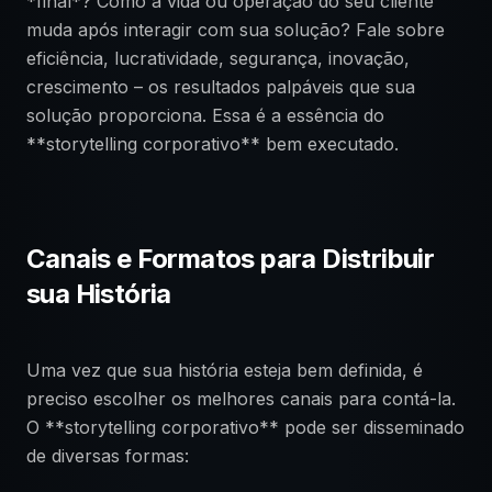
*final*? Como a vida ou operação do seu cliente
muda após interagir com sua solução? Fale sobre
eficiência, lucratividade, segurança, inovação,
crescimento – os resultados palpáveis que sua
solução proporciona. Essa é a essência do
**storytelling corporativo** bem executado.
Canais e Formatos para Distribuir
sua História
Uma vez que sua história esteja bem definida, é
preciso escolher os melhores canais para contá-la.
O **storytelling corporativo** pode ser disseminado
de diversas formas: