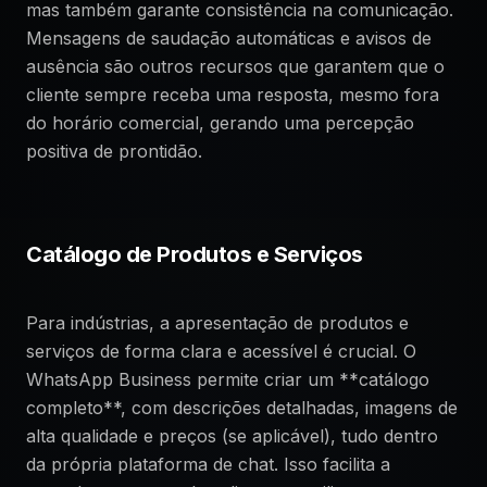
mas também garante consistência na comunicação.
Mensagens de saudação automáticas e avisos de
ausência são outros recursos que garantem que o
cliente sempre receba uma resposta, mesmo fora
do horário comercial, gerando uma percepção
positiva de prontidão.
Catálogo de Produtos e Serviços
Para indústrias, a apresentação de produtos e
serviços de forma clara e acessível é crucial. O
WhatsApp Business permite criar um **catálogo
completo**, com descrições detalhadas, imagens de
alta qualidade e preços (se aplicável), tudo dentro
da própria plataforma de chat. Isso facilita a