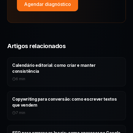
Agendar diagnóstico
Artigos relacionados
Calendário editorial: como criar e manter
consistência
6 min
Copywriting para conversão: como escrever textos
que vendem
7 min
SEO para empresas locais: como aparecer no Google