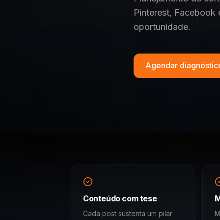
Pinterest, Facebook
oportunidade.
Agendar diagnósti
Conteúdo com tese
M
Cada post sustenta um pilar
M