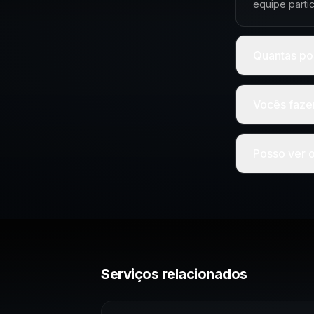
equipe parti
Quantas po
Vocês faze
Posso ver o
Serviços relacionados