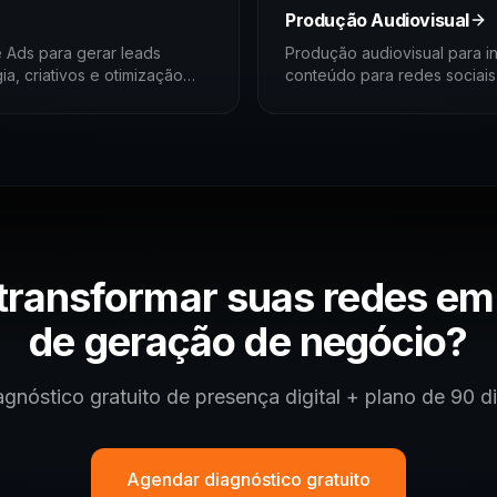
Produção Audiovisual
 Ads para gerar leads
Produção audiovisual para ind
ia, criativos e otimização
conteúdo para redes sociais
Paulo e ABC.
transformar suas redes em
de geração de negócio?
agnóstico gratuito de presença digital + plano de 90 di
Agendar diagnóstico gratuito