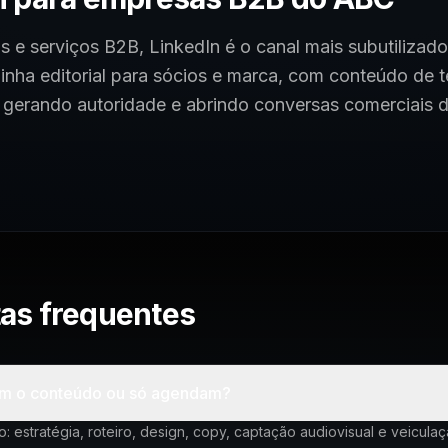
as e serviços B2B, LinkedIn é o canal mais subutilizado
inha editorial para sócios e marca, com conteúdo de t
gerando autoridade e abrindo conversas comerciais de
as frequentes
m o conteúdo ou só agendam?
 estratégia, roteiro, design, copy, captação audiovisual e veiculaç