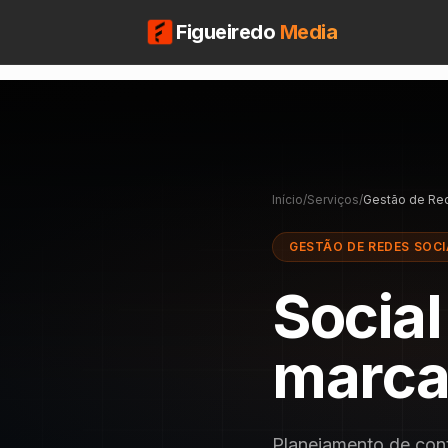
Figueiredo
Media
Início
/
Serviços
/
Gestão de Red
GESTÃO DE REDES SOCI
Social
marca
Planejamento de cont