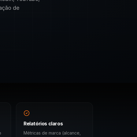
ação de
Relatórios claros
o
Métricas de marca (alcance,