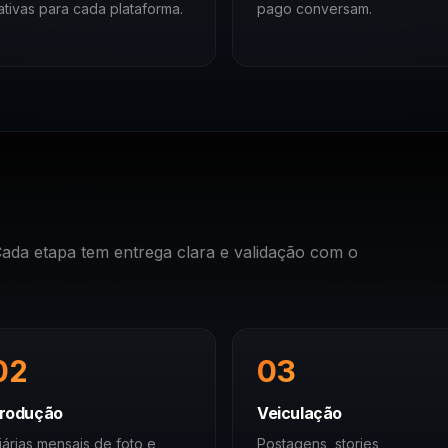
ativas para cada plataforma.
pago conversam.
ada etapa tem entrega clara e validação com o
02
03
rodução
Veiculação
iárias mensais de foto e
Postagens, stories,