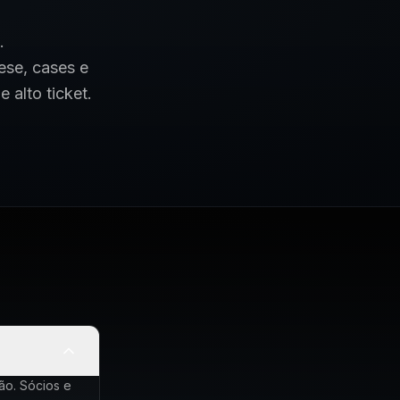
.
ese, cases e
 alto ticket.
ão. Sócios e