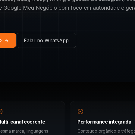
 e Google Meu Negócio com foco em autoridade e ger
co
Falar no WhatsApp
ulti-canal coerente
Performance integrada
esma marca, linguagens
Conteúdo orgânico e tráfeg