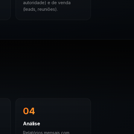
autoridade) e de venda
(leads, reuniões).
04
Análise
Relatórios mensais com