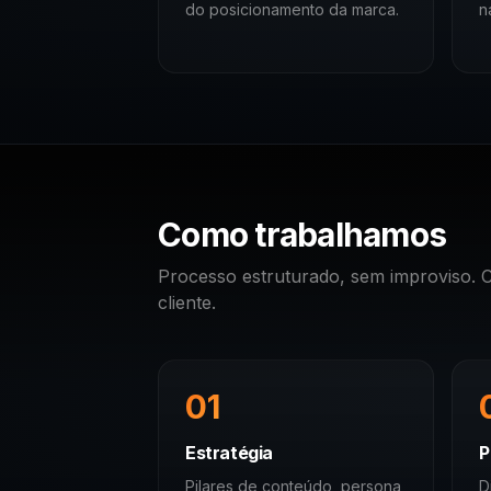
do posicionamento da marca.
n
Como trabalhamos
Processo estruturado, sem improviso. C
cliente.
01
Estratégia
P
Pilares de conteúdo, persona,
D