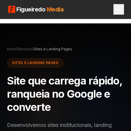
Figueiredo
Media
Início
/
Serviços
/
Sites e Landing Pages
SITES E LANDING PAGES
Site que carrega rápido,
ranqueia no Google e
converte
Desenvolvemos sites institucionais, landing