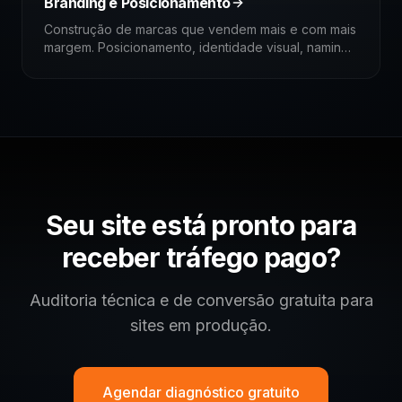
Branding e Posicionamento
Construção de marcas que vendem mais e com mais
margem. Posicionamento, identidade visual, naming
e manual de marca para empresas e indústrias.
Seu site está pronto para
receber tráfego pago?
Auditoria técnica e de conversão gratuita para
sites em produção.
Agendar diagnóstico gratuito