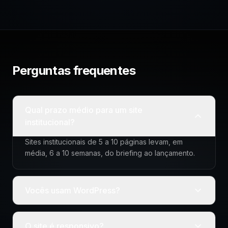
Perguntas frequentes
Qual prazo médio para um site
institucional?
Sites institucionais de 5 a 10 páginas levam, em
média, 6 a 10 semanas, do briefing ao lançamento.
Vocês usam WordPress?
O site é responsivo?