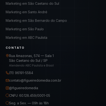
Marketing em
São Caetano do Sul
Marketing em
Santo André
Marketing em
São Bernardo do Campo
Marketing em
São Paulo
Marketing em
ABC Paulista
CONTATO
Rua Amazonas, 574 — Sala 1
São Caetano do Sul / SP
Atendendo ABC Paulista e Brasil
(11) 96191-5584
contato@figueiredomedia.com.br
@figueiredomedia
CNPJ: 60.128.459/0001-05
Seg. a Sex. — 09h às 18h